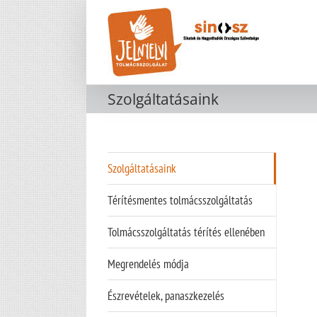
Kihagyás
Szolgáltatásaink
Szolgáltatásaink
Térítésmentes tolmácsszolgáltatás
Tolmácsszolgáltatás térítés ellenében
Megrendelés módja
Észrevételek, panaszkezelés