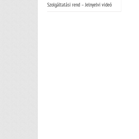
Szolgáltatási rend – Jelnyelvi videó